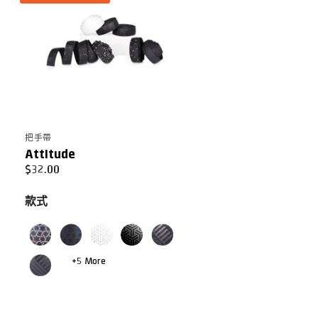
把手帶
Attitude
$
32.00
款式
+5 More