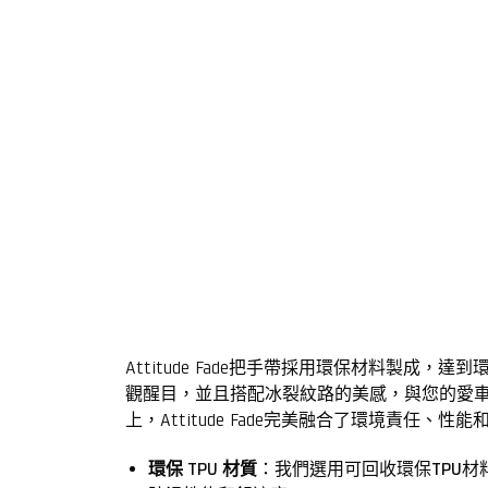
Attitude Fade把手帶採用環保材料
觀醒目，並且搭配冰裂紋路的美感，與您的愛車搭
上，Attitude Fade完美融合了環境責任、性
環保 TPU 材質
：我們選用可回收環保TPU