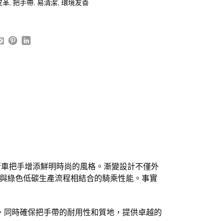
皮革
,
把手帶
,
易清潔
,
環境友善
的自行車把手增添鮮明時尚的風格。漸變設計不僅外
提供與綠色低碳生產流程相結合的騎乘性能。事實
，同時確保把手帶的耐用性和質地，提供卓越的