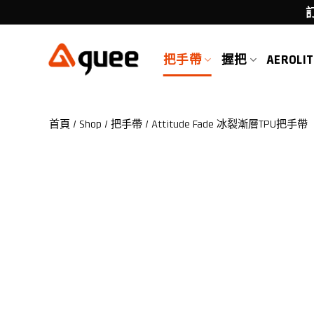
Skip
to
content
把手帶
握把
AEROLIT
首頁
/
Shop
/
把手帶
/
Attitude Fade 冰裂漸層TPU把手帶