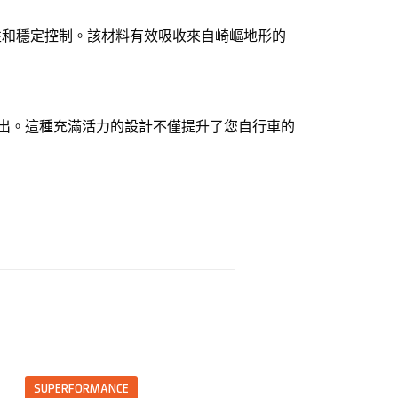
性和穩定控制。該材料有效吸收來自崎嶇地形的
穎而出。這種充滿活力的設計不僅提升了您自行車的
SUPERFORMANCE