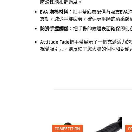
防滑性能和舒適度。
EVA 泡棉材料
：把手帶底層配備有吸震EV
震動，減少手部疲勞，確保更平順的騎乘體
防滑手握觸感：
把手帶的紋理表面確保即使
Attitude Fade把手帶展示了一個
視覺吸引力，還反映了您大膽的個性和對騎
COMPETITION
C