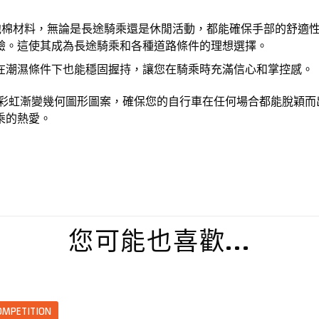
A泡棉材料，無論是長途騎乘還是休閒活動，都能確保手部的舒適
驗。這使其成為長途騎乘和各種道路條件的理想選擇。
在潮濕條件下也能穩固握持，讓您在騎乘時充滿信心和掌控感。
充滿活力的彩虹漸變幾何圖形圖案，確保您的自行車在任何場合都能脫
乘的熱愛。
您可能也喜歡…
OMPETITION