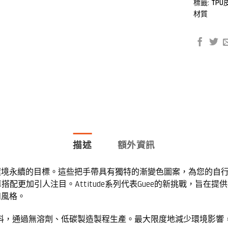
標籤:
TPU
材質
描述
額外資訊
製成，達到環境永續的目標。這些把手帶具有獨特的漸變色圖案，為您
配更加引人注目。Attitude系列代表Guee的新挑戰，旨在
能和風格。
材料，通過無溶劑、低碳製造製程生產。最大限度地減少環境影響