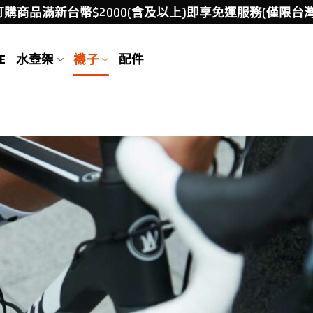
訂購商品滿新台幣$2000(含及以上)即享免運服務(僅限台灣
E
水壺架
襪子
配件