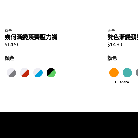
襪子
襪子
幾何漸變競賽壓力襪
雙色漸變競
$
14.90
$
14.90
顏色
顏色
+3 More