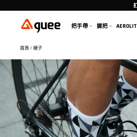
Skip
to
content
把手帶
握把
AEROLIT
首頁
/
襪子