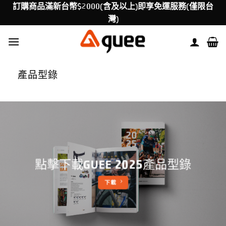
Skip
訂購商品滿新台幣$2000(含及以上)即享免運服務(僅限台
to
灣)
content
產品型錄
點擊下載GUEE 2025產品型錄
下載