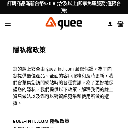
Skip
訂購商品滿新台幣$2000(含及以上)即享免運服務(僅限台
to
灣)
content
隱私權政策
您的線上安全由 guee-intl.com 嚴密保護。為了向
您提供最佳產品、全面的客戶服務和及時更新，我
們會蒐集您訪問網站時的各種資訊。為了更好地保
護您的隱私，我們提供以下政策，解釋我們的線上
資訊做法以及您可以對資訊蒐集和使用所做的選
擇。
GUEE-INTL.COM 隱私政策