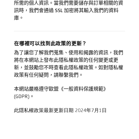
所需的個人資訊。當我們需要儲存與訂單相關的資
訊時，我們會通過 SSL 加密將其輸入我們的資料
庫。
在哪裡可以找到此政策的更新？
為了讓您了解我們蒐集、使用和揭露的資訊，我們
將在本網站上發布此隱私權政策的任何變更或更
新，並鼓勵您不時查看此隱私權政策。如對隱私權
政策有任何疑問，請聯繫我們。
本網站嚴格遵守歐盟《一般資料保護規範》
(
GDPR
)。
此隱私權政策最新更新日期 2024年7月1日