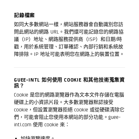
記錄檔案
如同大多數網站一樣，網站服務器會自動識別您訪
問此網站的網路 URL。我們還可能記錄您的網路協
議（IP）地址、網路服務提供商（ISP）和日期/時
戳，用於系統管理、訂單確認、內部行銷和系統故
障排除。IP 地址可能表明您在網路上的裝置位置。
GUEE-INTL 如何使用 COOKIE 和其他技術蒐集資
訊？
Cookie 是您的網路瀏覽器作為文本文件存儲在電腦
硬碟上的小資訊片段。大多數瀏覽器默認接受
cookie，但設置瀏覽器拒絕 cookie 或從硬碟清除它
們，可能會阻止您使用本網站的部分功能。guee-
intl.com 使用 cookie 來：
加快瀏覽速度。