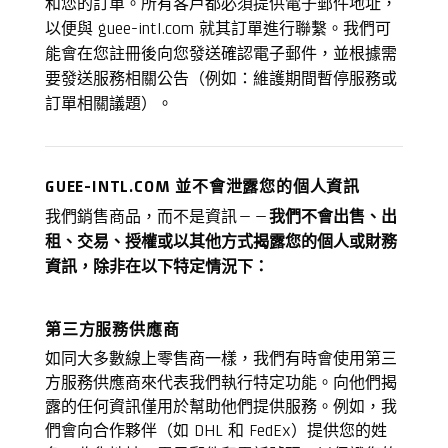
和您的訂單。所有客戶都必須提供電子郵件地址，
以便與 guee-intl.com 就其訂單進行聯繫。我們可
能會在您註冊後向您發送確認電子郵件，並根據需
要發送服務相關公告（例如：維護期間暫停服務或
訂單相關議題）。
GUEE-INTL.COM 並不會泄露您的個人資訊
我們銷售商品，而不是資訊——
我們不會出售、出
租、交易、授權或以其他方式揭露您的個人或財務
資訊，除非在以下特定情況下：
第三方服務供應商
如同大多數線上零售商一樣，我們有時會使用第三
方服務供應商來代表我們執行特定功能。向他們揭
露的任何資訊僅用於幫助他們提供服務。例如，我
們會向合作夥伴（如 DHL 和 FedEx）提供您的姓