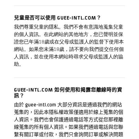
兒童是否可以使用 GUEE-INTL.COM？
我們尊重兒童的隱私。我們不會有意識地蒐集兒童
的個人資訊。在此網站的其他地方，您已聲明並保
證您已年滿18歲或在父母或監護人的監督下使用本
網站。如果您未滿18歲，請不要向我們提交任何個
人資訊，並在使用本網站時尋求父母或監護人的協
助。
GUEE-INTL.COM 如何使用和揭露您離線時的資
訊？
由於 guee-intl.com 大部分資訊是通過我們的網站
蒐集的，因此本隱私權政策僅適用於線上蒐集的個
人資訊。我們也會保護通過電話等方式從您那裡離
線蒐集的所有個人資訊。如果我們通過電話與您聯
繫有關訂單或付款，我們只會詢問訂單或解決問題