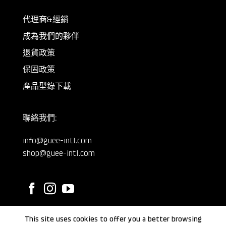
代理商&經銷
成為我們的夥伴
退貨政策
保固政策
產品型錄下載
聯絡我們:
info@guee-intl.com
shop@guee-intl.com
This site uses cookies to offer you a better browsing
©
GUEE International
2024.