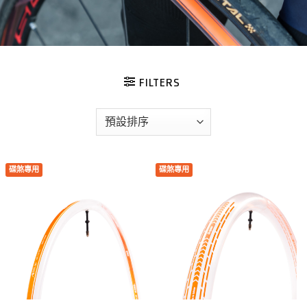
FILTERS
碟煞專用
碟煞專用