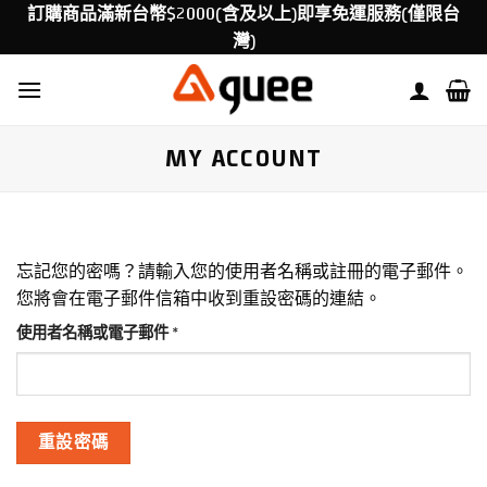
Skip
訂購商品滿新台幣$2000(含及以上)即享免運服務(僅限台
to
灣)
content
MY ACCOUNT
忘記您的密嗎？請輸入您的使用者名稱或註冊的電子郵件。
您將會在電子郵件信箱中收到重設密碼的連結。
必
使用者名稱或電子郵件
*
填
重設密碼