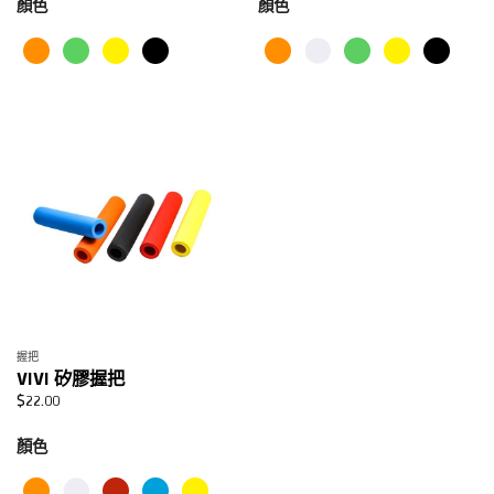
顏色
顏色
握把
VIVI 矽膠握把
$
22.00
顏色