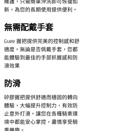
維護，只需簡單沖洗即可恢復如
新，為您的長期使用提供便利。
無需配戴手套
Guee 握把提供完美的控制感和舒
適度。無論是否佩戴手套，您都
能體驗到最佳的手部抓握感和防
滑效果
防滑
矽膠握把提供舒適而穩固的轉向
體驗，大幅提升控制力，有效防
止意外打滑。讓您在各種騎乘環
境中都能安心掌控，盡情享受騎
乘樂趣。