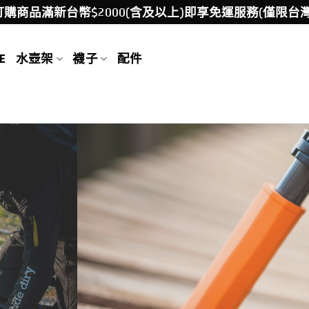
訂購商品滿新台幣$2000(含及以上)即享免運服務(僅限台灣
E
水壺架
襪子
配件