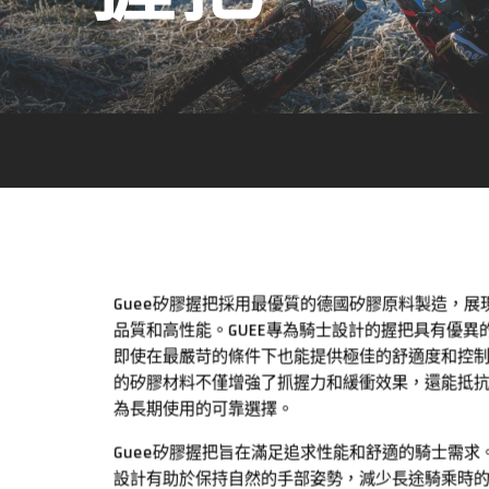
Guee矽膠握把採用最優質的德國矽膠原料製造，展
品質和高性能。GUEE專為騎士設計的握把具有優異
即使在最嚴苛的條件下也能提供極佳的舒適度和控
的矽膠材料不僅增強了抓握力和緩衝效果，還能抵
為長期使用的可靠選擇。
Guee矽膠握把旨在滿足追求性能和舒適的騎士需求
設計有助於保持自然的手部姿勢，減少長途騎乘時