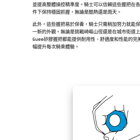
並提高整體操控精準度。騎士可以信賴這些握把在
件下保持穩固抓握，無論是酷熱還是雨天。
此外，這些握把易於保養，騎士只需稍加努力就能
一新的外觀。無論是挑戰崎嶇山徑還是在城市街道
Guee矽膠握把都能提供耐用性、舒適度和性能的完
幅提升每次騎乘體驗。