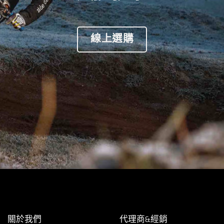
線上選購
關於我們
代理商&經銷