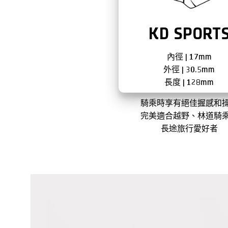
KD SPORT
內徑 | 17mm
外徑 | 30.5mm
長度 | 128mm
騎乘時享有絕佳握感和
完美適合越野、林道騎
長途旅行愛好者