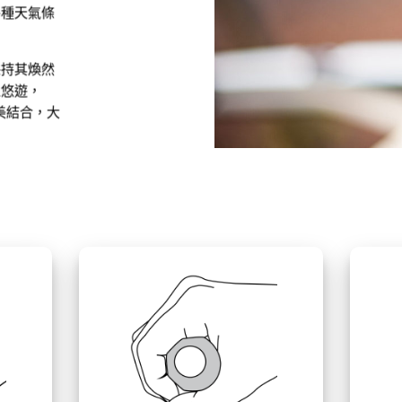
各種天氣條
保持其煥然
上悠遊，
美結合，大